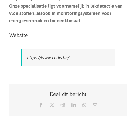
Onze specialisatie ligt voornamelijk in lekdetectie van
vloeistoffen, alsook in monitoringsystemen voor
energieverbruik en binnenklimaat
Website
https://www.cadis.be/
Deel dit bericht
Facebook
X
Reddit
LinkedIn
WhatsApp
E-
mail